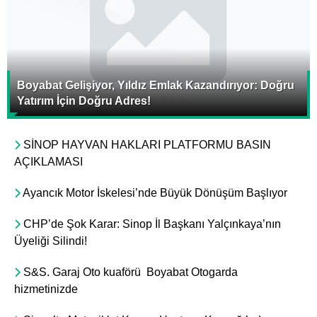
Boyabat Gelişiyor, Yıldız Emlak Kazandırıyor: Doğru
Yatırım İçin Doğru Adres!
​SİNOP HAYVAN HAKLARI PLATFORMU BASIN
AÇIKLAMASI
Ayancık Motor İskelesi’nde Büyük Dönüşüm Başlıyor
CHP’de Şok Karar: Sinop İl Başkanı Yalçınkaya’nın
Üyeliği Silindi!
S&S. Garaj Oto kuaförü Boyabat Otogarda
hizmetinizde