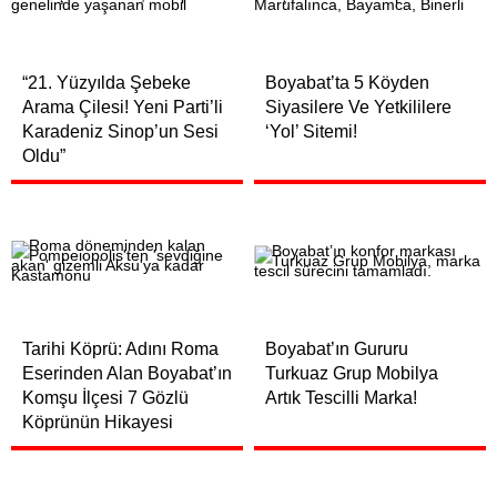
“21. Yüzyılda Şebeke
Boyabat’ta 5 Köyden
Arama Çilesi! Yeni Parti’li
Siyasilere Ve Yetkililere
Karadeniz Sinop’un Sesi
‘Yol’ Sitemi!
Oldu”
Tarihi Köprü: Adını Roma
Boyabat’ın Gururu
Eserinden Alan Boyabat’ın
Turkuaz Grup Mobilya
Komşu İlçesi 7 Gözlü
Artık Tescilli Marka!
Köprünün Hikayesi