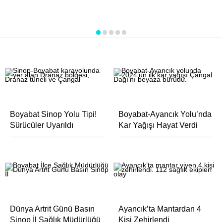
1
2
3
4
5
Boyabat Sinop Yolu Tipi!
Boyabat-Ayancık Yolu’nda
Sürücüler Uyarıldı
Kar Yağışı Hayat Verdi
Dünya Artrit Günü Basın
Ayancık’ta Mantardan 4
Sinop İl Sağlık Müdürlüğü
Kişi Zehirlendi