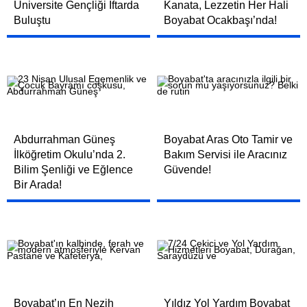
Üniversite Gençliği İftarda
Kanata, Lezzetin Her Hali
Buluştu
Boyabat Ocakbaşı’nda!
Abdurrahman Güneş
Boyabat Aras Oto Tamir ve
İlköğretim Okulu’nda 2.
Bakım Servisi ile Aracınız
Bilim Şenliği ve Eğlence
Güvende!
Bir Arada!
Boyabat’ın En Nezih
Yıldız Yol Yardım Boyabat