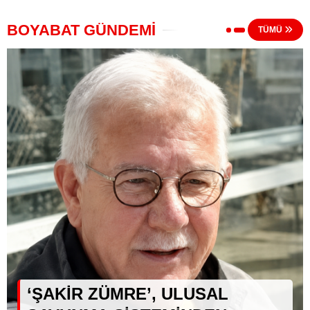
BOYABAT GÜNDEMİ
TÜMÜ
‘ŞAKİR ZÜMRE’, ULUSAL