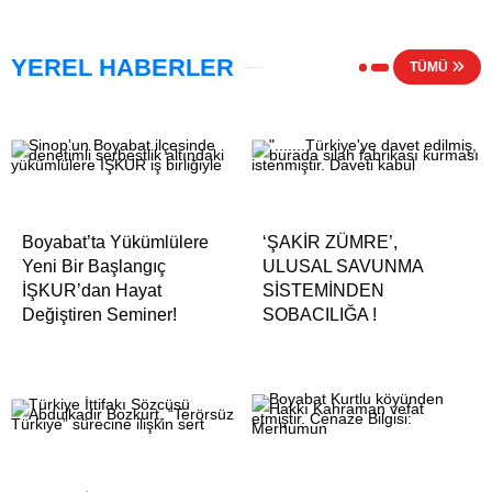
YEREL HABERLER
TÜMÜ
Boyabat’ta Yükümlülere
‘ŞAKİR ZÜMRE’,
Yeni Bir Başlangıç
ULUSAL SAVUNMA
İŞKUR’dan Hayat
SİSTEMİNDEN
Değiştiren Seminer!
SOBACILIĞA !
Adana
Adıyaman
Afyonkarahisar