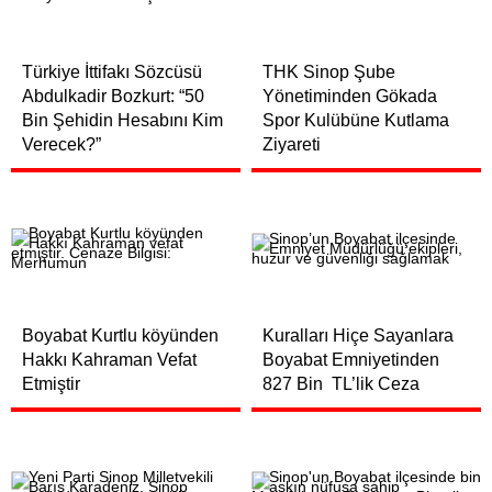
Türkiye İttifakı Sözcüsü
THK Sinop Şube
Abdulkadir Bozkurt: “50
Yönetiminden Gökada
Bin Şehidin Hesabını Kim
Spor Kulübüne Kutlama
Verecek?”
Ziyareti
Boyabat Kurtlu köyünden
Kuralları Hiçe Sayanlara
Hakkı Kahraman Vefat
Boyabat Emniyetinden
Etmiştir
827 Bin TL’lik Ceza