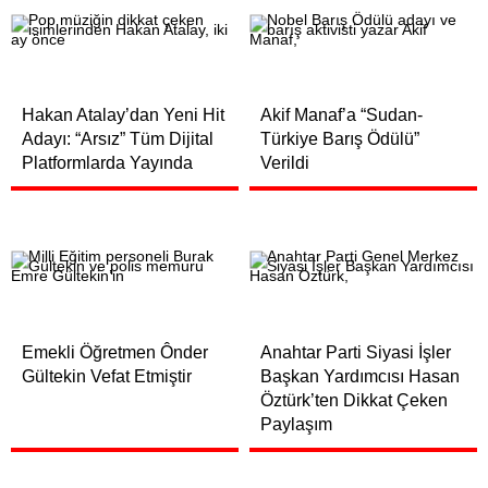
Hakan Atalay’dan Yeni Hit
Akif Manaf’a “Sudan-
Adayı: “Arsız” Tüm Dijital
Türkiye Barış Ödülü”
Platformlarda Yayında
Verildi
Emekli Öğretmen Ônder
Anahtar Parti Siyasi İşler
Gültekin Vefat Etmiştir
Başkan Yardımcısı Hasan
Öztürk’ten Dikkat Çeken
Paylaşım