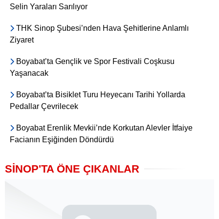
Selin Yaraları Sarılıyor
THK Sinop Şubesi’nden Hava Şehitlerine Anlamlı
Ziyaret
Boyabat’ta Gençlik ve Spor Festivali Coşkusu
Yaşanacak
Boyabat’ta Bisiklet Turu Heyecanı Tarihi Yollarda
Pedallar Çevrilecek
Boyabat Erenlik Mevkii’nde Korkutan Alevler İtfaiye
Facianın Eşiğinden Döndürdü
SİNOP'TA ÖNE ÇIKANLAR