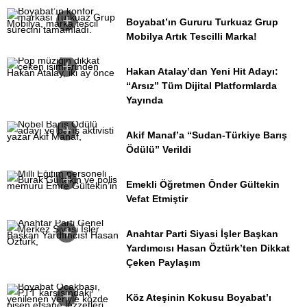
Boyabat’ın Gururu Turkuaz Grup
Mobilya Artık Tescilli Marka!
Hakan Atalay’dan Yeni Hit Adayı:
“Arsız” Tüm Dijital Platformlarda
Yayında
Akif Manaf’a “Sudan-Türkiye Barış
Ödülü” Verildi
Emekli Öğretmen Ônder Gültekin
Vefat Etmiştir
Anahtar Parti Siyasi İşler Başkan
Yardımcısı Hasan Öztürk’ten Dikkat
Çeken Paylaşım
Köz Ateşinin Kokusu Boyabat’ı