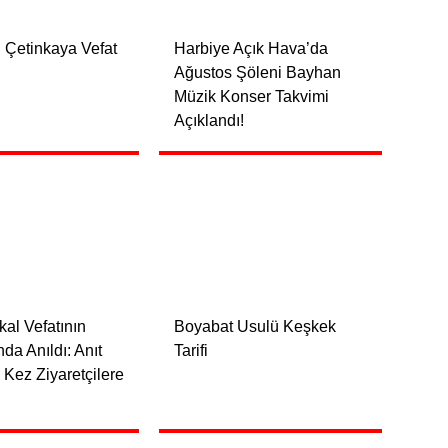
Çetinkaya Vefat
Harbiye Açık Hava’da
Ağustos Şöleni Bayhan
Müzik Konser Takvimi
Açıklandı!
al Vefatının
Boyabat Usulü Keşkek
ında Anıldı: Anıt
Tarifi
k Kez Ziyaretçilere