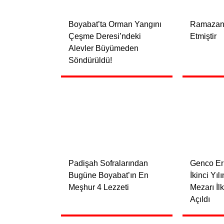
Boyabat’ta Orman Yangını
Ramazan 
Çeşme Deresi’ndeki
Etmiştir
Alevler Büyümeden
Söndürüldü!
Padişah Sofralarından
Genco Erk
Bugüne Boyabat’ın En
İkinci Yıl
Meşhur 4 Lezzeti
Mezarı İl
Açıldı