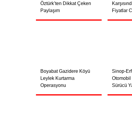
Öztürk’ten Dikkat Çeken
Karşısın
Paylaşım
Fiyatlar 
Boyabat Gazidere Köyü
Sinop-Er
Leylek Kurtarma
Otomobil 
Operasyonu
Sürücü Ya