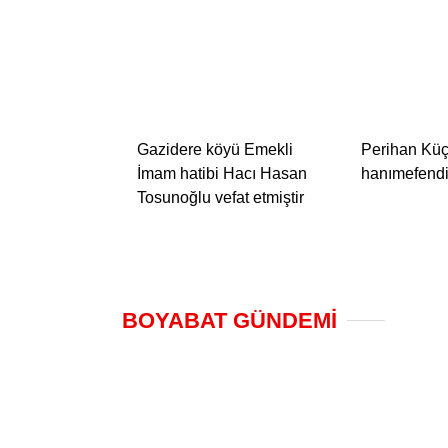
Gazidere köyü Emekli
Perihan Kü
İmam hatibi Hacı Hasan
hanımefendi 
Tosunoğlu vefat etmiştir
BOYABAT GÜNDEMİ