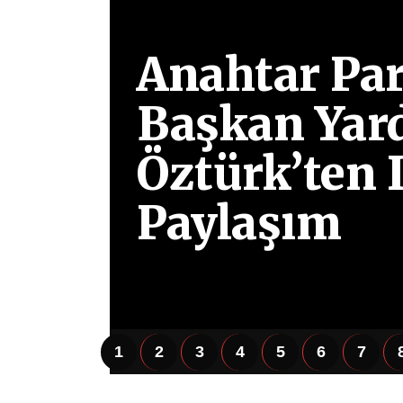
Anahtar Part
Başkan Yar
Öztürk’ten 
Paylaşım
1
2
3
4
5
6
7