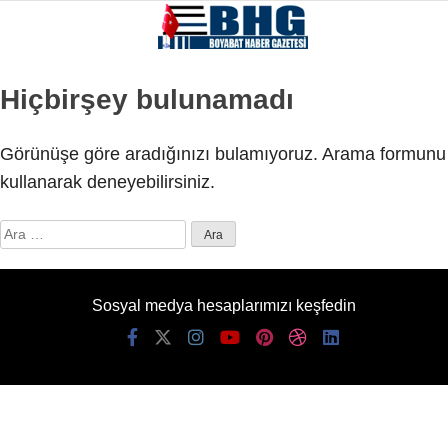
Hiçbirşey bulunamadı
Görünüşe göre aradığınızı bulamıyoruz. Arama formunu
kullanarak deneyebilirsiniz.
Arama:
Sosyal medya hesaplarımızı keşfedin