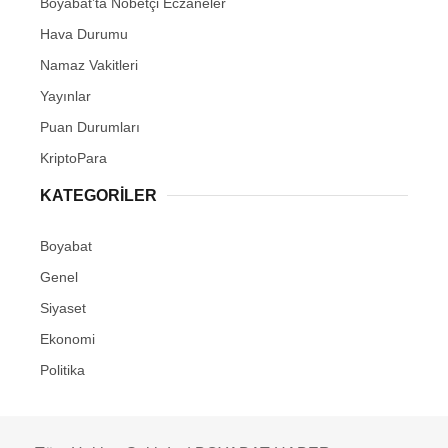
Boyabat’ta Nöbetçi Eczaneler
Hava Durumu
Namaz Vakitleri
Yayınlar
Puan Durumları
KriptoPara
KATEGORILER
Boyabat
Genel
Siyaset
Ekonomi
Politika