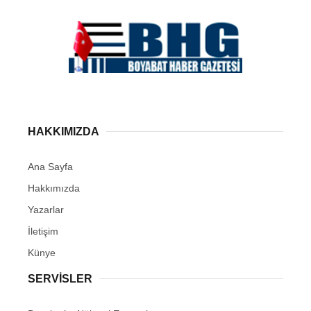
WhatsApp İhbar
Hattı
HAKKIMIZDA
Ana Sayfa
Hakkımızda
Facebook
Yazarlar
İletişim
Künye
Instagram
SERVISLER