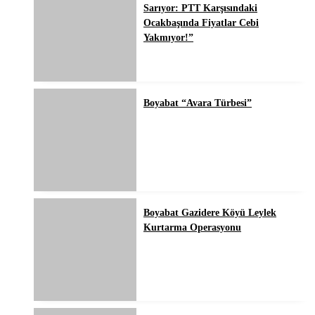
Sarıyor: PTT Karşısındaki
Ocakbaşında Fiyatlar Cebi
Yakmıyor!”
Boyabat “Avara Türbesi”
Boyabat Gazidere Köyü Leylek
Kurtarma Operasyonu