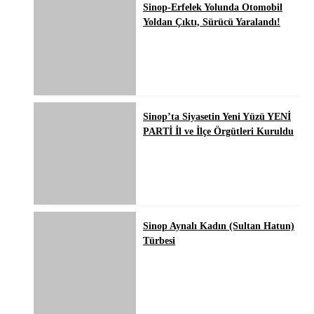
Sinop-Erfelek Yolunda Otomobil
Yoldan Çıktı, Sürücü Yaralandı!
Sinop’ta Siyasetin Yeni Yüzü YENİ
PARTİ İl ve İlçe Örgütleri Kuruldu
Sinop Aynalı Kadın (Sultan Hatun)
Türbesi