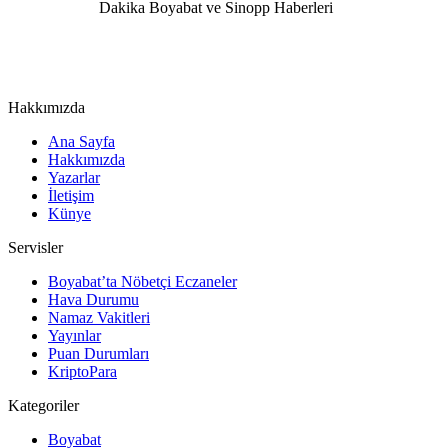
Hakkımızda
Ana Sayfa
Hakkımızda
Yazarlar
İletişim
Künye
Servisler
Boyabat’ta Nöbetçi Eczaneler
Hava Durumu
Namaz Vakitleri
Yayınlar
Puan Durumları
KriptoPara
Kategoriler
Boyabat