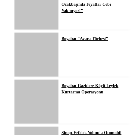
Ocakbaşında Fiyatlar Cebi
Yakmıyor!”
Boyabat “Avara Türbesi”
Boyabat Gazidere Köyü Leylek
Kurtarma Operasyonu
Sinop-Erfelek Yolunda Otomobil