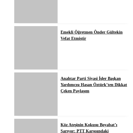
Emekli Öğretmen Ônder Gültekin
Vefat Etmiştir
Anahtar Parti Siyasi İşler Başkan
Yardımcısı Hasan Öztürk’ten Dikkat
Çeken Paylaşım
Köz Ateşinin Kokusu Boyabat’ı
Sarıyor: PTT Karşısındaki