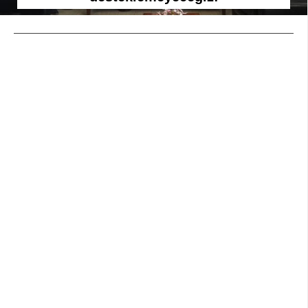
WhatsApp İhbar
Hattı
Facebook
Instagram