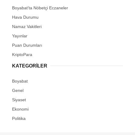
Boyabat’ta Nöbetçi Eczaneler
Hava Durumu
Namaz Vakitleri
Yayınlar
Puan Durumları
KriptoPara
KATEGORILER
Boyabat
Genel
Siyaset
Ekonomi
Politika