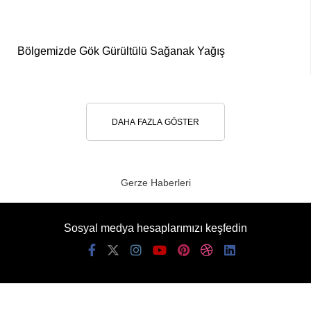
Youtube
Pinterest
Bölgemizde Gök Gürültülü Sağanak Yağış
Dribbble
LinkedIn
DAHA FAZLA GÖSTER
Gerze Haberleri
Sosyal medya hesaplarımızı keşfedin