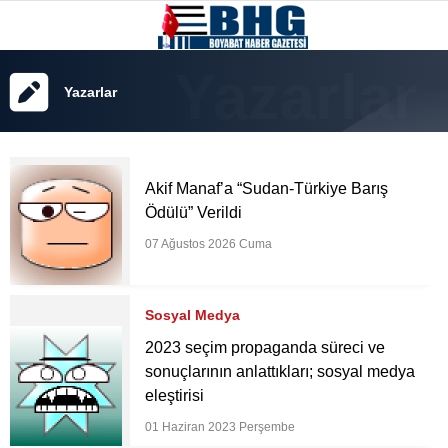
Yazarlar
Akif Manaf’a “Sudan-Türkiye Barış
Ödülü” Verildi
07 Ağustos 2026 Cuma
Sosyal Medya
2023 seçim propaganda süreci ve
sonuçlarının anlattıkları; sosyal medya
eleştirisi
01 Haziran 2023 Perşembe