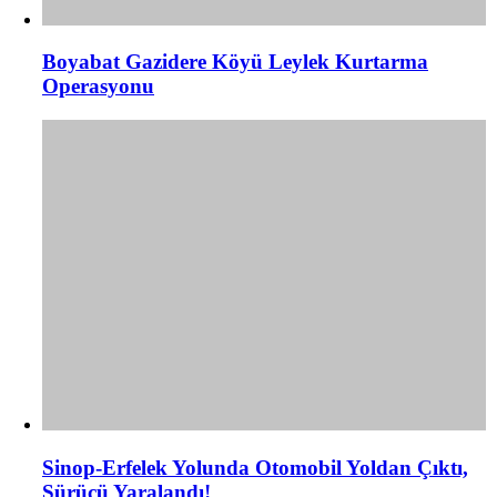
Boyabat Gazidere Köyü Leylek Kurtarma
Operasyonu
Sinop-Erfelek Yolunda Otomobil Yoldan Çıktı,
Sürücü Yaralandı!