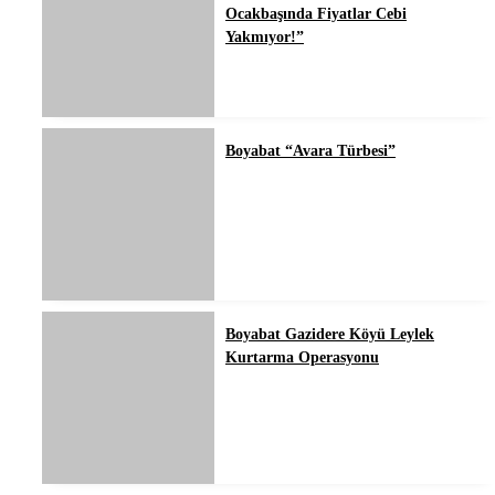
Ocakbaşında Fiyatlar Cebi
Yakmıyor!”
Boyabat “Avara Türbesi”
Boyabat Gazidere Köyü Leylek
Kurtarma Operasyonu