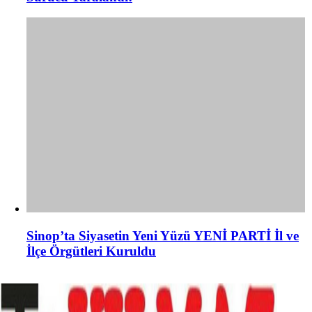
Sinop’ta Siyasetin Yeni Yüzü YENİ PARTİ İl ve
İlçe Örgütleri Kuruldu