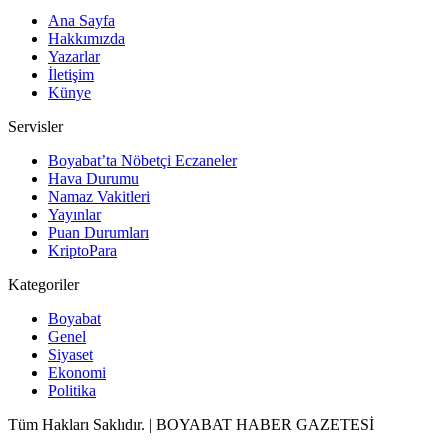
Ana Sayfa
Hakkımızda
Yazarlar
İletişim
Künye
Servisler
Boyabat’ta Nöbetçi Eczaneler
Hava Durumu
Namaz Vakitleri
Yayınlar
Puan Durumları
KriptoPara
Kategoriler
Boyabat
Genel
Siyaset
Ekonomi
Politika
Tüm Hakları Saklıdır. | BOYABAT HABER GAZETESİ