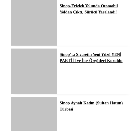
Sinop-Erfelek Yolunda Otomobil
Yoldan Çıktı, Sürücü Yaralandı!
Sinop’ta Siyasetin Yeni Yüzü YENİ
PARTİ İl ve İlçe Örgütleri Kuruldu
Sinop Aynalı Kadın (Sultan Hatun)
Türbesi