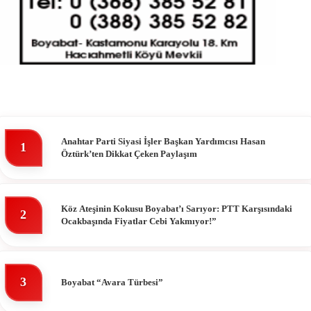
Anahtar Parti Siyasi İşler Başkan Yardımcısı Hasan
1
Öztürk’ten Dikkat Çeken Paylaşım
Köz Ateşinin Kokusu Boyabat’ı Sarıyor: PTT Karşısındaki
2
Ocakbaşında Fiyatlar Cebi Yakmıyor!”
3
Boyabat “Avara Türbesi”