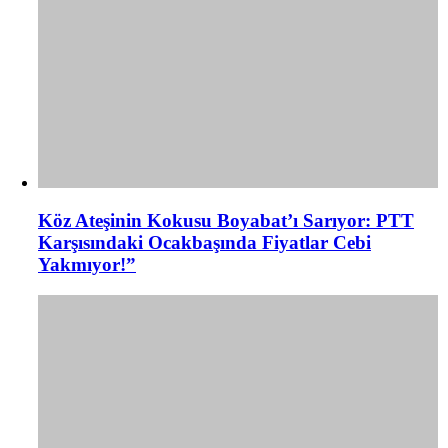
Köz Ateşinin Kokusu Boyabat’ı Sarıyor: PTT
Karşısındaki Ocakbaşında Fiyatlar Cebi
Yakmıyor!”