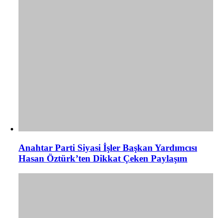
Anahtar Parti Siyasi İşler Başkan Yardımcısı
Hasan Öztürk’ten Dikkat Çeken Paylaşım