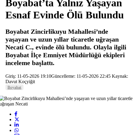
Boyabat’ta Yalnız Yaşayan
Esnaf Evinde Ölü Bulundu
Boyabat Zincirlikuyu Mahallesi’nde
yaşayan ve uzun yıllar ticaretle uğraşan
Necati C., evinde ölü bulundu. Olayla ilgili
Boyabat İlçe Emniyet Müdürlüğü ekipleri
inceleme başlattı.
Giriş: 11-05-2026 19:10
Güncelleme: 11-05-2026 22:45
Kaynak:
Davut Koçyiğit
Boyabat