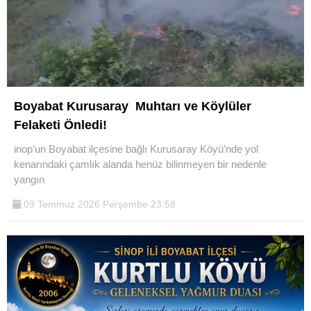
Boyabat Kurusaray Muhtarı ve Köylüler
Felaketi Önledi!
inop’un Boyabat ilçesine bağlı Kurusaray Köyü’nde yol
kenarındaki çamlık alanda henüz bilinmeyen bir nedenle
yangın
09 Temmuz 2026 Perşembe 23:58