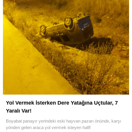
Yol Vermek İsterken Dere Yatağına Uçtular, 7
Yaralı Var!
Boyabat panayır yerindeki eski hayvan pazarı önünde, karşı
yönden gelen araca yol vermek isteyen hafif