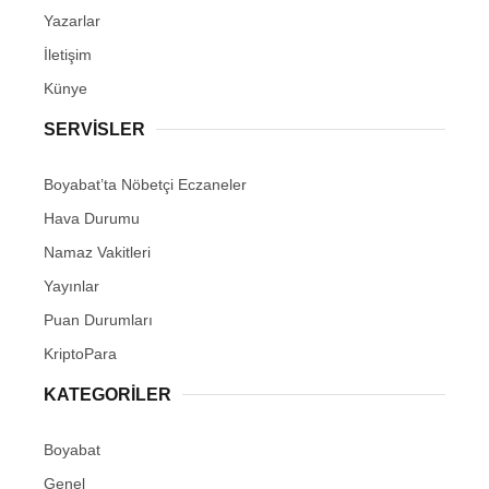
Yazarlar
İletişim
Künye
SERVISLER
Boyabat’ta Nöbetçi Eczaneler
Hava Durumu
Namaz Vakitleri
Yayınlar
Puan Durumları
KriptoPara
KATEGORILER
Boyabat
Genel