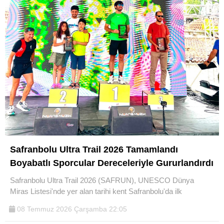
Safranbolu Ultra Trail 2026 Tamamlandı
Boyabatlı Sporcular Dereceleriyle Gururlandırdı
Safranbolu Ultra Trail 2026 (SAFRUN), UNESCO Dünya
Miras Listesi'nde yer alan tarihi kent Safranbolu'da ilk
08 Temmuz 2026 Çarşamba 22:05