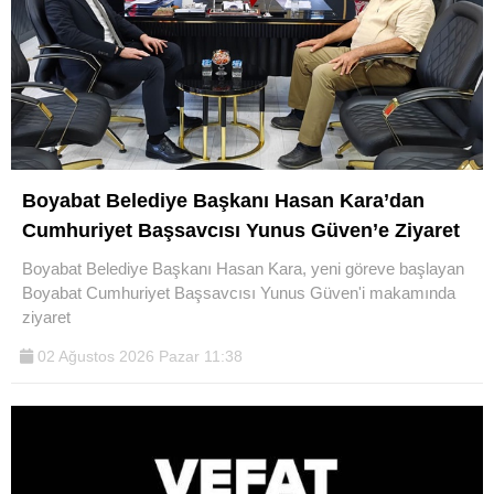
Boyabat Belediye Başkanı Hasan Kara’dan
Cumhuriyet Başsavcısı Yunus Güven’e Ziyaret
Boyabat Belediye Başkanı Hasan Kara, yeni göreve başlayan
Boyabat Cumhuriyet Başsavcısı Yunus Güven'i makamında
ziyaret
02 Ağustos 2026 Pazar 11:38