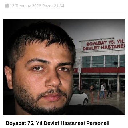
12 Temmuz 2026 Pazar 21:34
Boyabat 75. Yıl Devlet Hastanesi Personeli