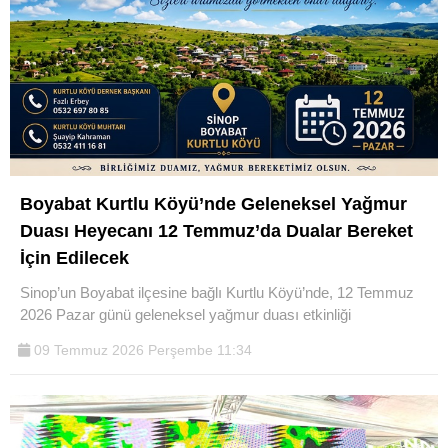
Boyabat Kurtlu Köyü’nde Geleneksel Yağmur
Duası Heyecanı 12 Temmuz’da Dualar Bereket
İçin Edilecek
Sinop’un Boyabat ilçesine bağlı Kurtlu Köyü’nde, 12 Temmuz
2026 Pazar günü geleneksel yağmur duası etkinliği
09 Temmuz 2026 Perşembe 11:34