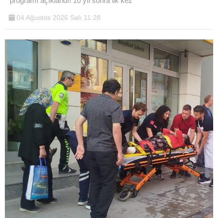
programı açıklandı! 10 yıl sonra ilk kez
04 Ağustos 2026 Salı 11:28
WhatsApp İhbar
Hattı
Facebook
Instagram