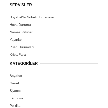
SERVISLER
Boyabat’ta Nöbetçi Eczaneler
Hava Durumu
Namaz Vakitleri
Yayınlar
Puan Durumları
KriptoPara
KATEGORILER
Boyabat
Genel
Siyaset
Ekonomi
Politika