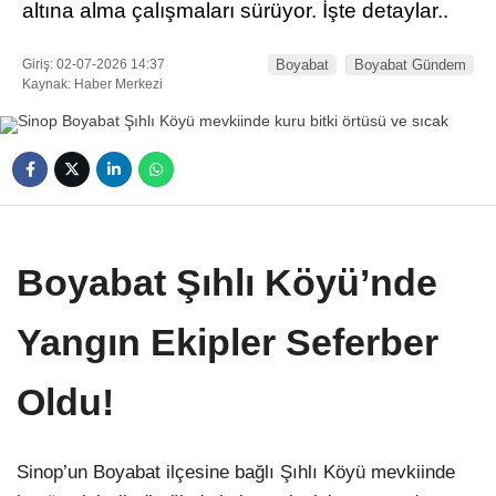
altına alma çalışmaları sürüyor. İşte detaylar..
Giriş: 02-07-2026 14:37
Boyabat
Boyabat Gündem
Kaynak: Haber Merkezi
Boyabat Şıhlı Köyü’nde
Yangın Ekipler Seferber
Oldu!
Sinop’un Boyabat ilçesine bağlı Şıhlı Köyü mevkiinde