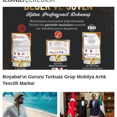
Boyabat’ın Gururu Turkuaz Grup Mobilya Artık
Tescilli Marka!