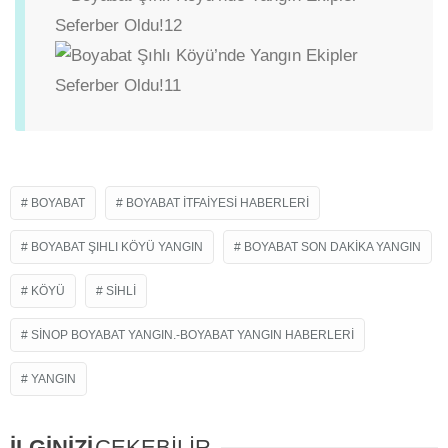
BOYABAT
BOYABAT ITFAIYESI HABERLERI
BOYABAT ŞIHLI KÖYÜ YANGIN
BOYABAT SON DAKIKA YANGIN
KÖYÜ
SIHLI
SINOP BOYABAT YANGIN.-BOYABAT YANGIN HABERLERI
YANGIN
İLGİNİZİ
ÇEKEBİLİR