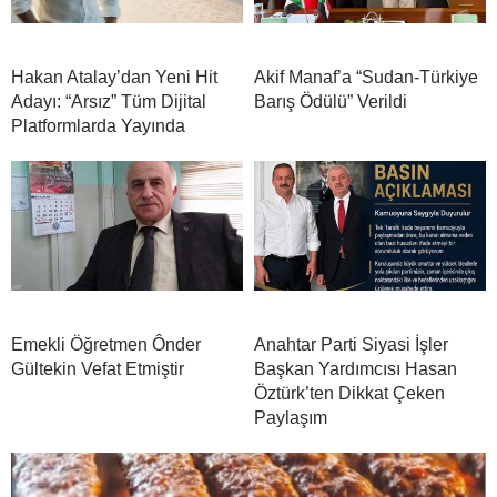
Hakan Atalay’dan Yeni Hit
Akif Manaf’a “Sudan-Türkiye
Adayı: “Arsız” Tüm Dijital
Barış Ödülü” Verildi
Platformlarda Yayında
Emekli Öğretmen Ônder
Anahtar Parti Siyasi İşler
Gültekin Vefat Etmiştir
Başkan Yardımcısı Hasan
Öztürk’ten Dikkat Çeken
Paylaşım