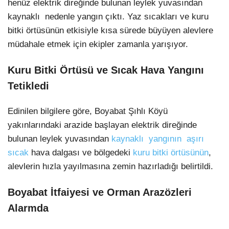
henüz elektrik direğinde bulunan leylek yuvasından
kaynaklı nedenle yangın çıktı. Yaz sıcakları ve kuru
bitki örtüsünün etkisiyle kısa sürede büyüyen alevlere
müdahale etmek için ekipler zamanla yarışıyor.
Kuru Bitki Örtüsü ve Sıcak Hava Yangını
Tetikledi
Edinilen bilgilere göre, Boyabat Şıhlı Köyü
yakınlarındaki arazide başlayan elektrik direğinde
bulunan leylek yuvasından
kaynaklı yangının aşırı
sıcak
hava dalgası ve bölgedeki
kuru bitki örtüsünün
,
alevlerin hızla yayılmasına zemin hazırladığı belirtildi.
Boyabat İtfaiyesi ve Orman Arazözleri
Alarmda