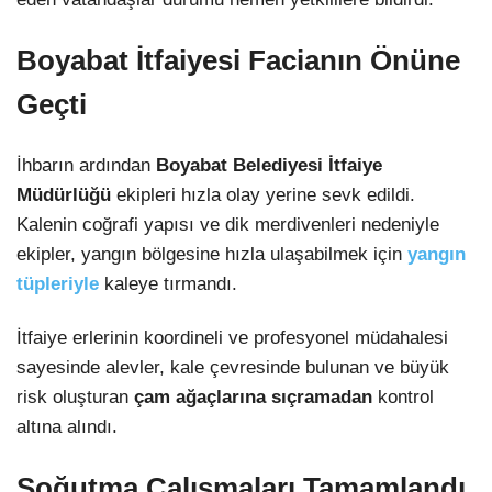
Boyabat İtfaiyesi Facianın Önüne
Geçti
İhbarın ardından
Boyabat Belediyesi İtfaiye
Müdürlüğü
ekipleri hızla olay yerine sevk edildi.
Kalenin coğrafi yapısı ve dik merdivenleri nedeniyle
ekipler, yangın bölgesine hızla ulaşabilmek için
yangın
tüpleriyle
kaleye tırmandı.
İtfaiye erlerinin koordineli ve profesyonel müdahalesi
sayesinde alevler, kale çevresinde bulunan ve büyük
risk oluşturan
çam ağaçlarına sıçramadan
kontrol
altına alındı.
Soğutma Çalışmaları Tamamlandı