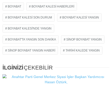
BOYABAT
BOYABAT KALESI HABERLERI
BOYABAT KALESI SON DURUM
BOYABAT KALESI YANGIN
BOYABAT KALESI'NDE YANGIN
BOYABAT'TA YANGIN SON DAKIKA
SINOP BOYABAT YANGIN
SINOP BOYABAT YANGIN HABERI
TARIHI KALEDE YANGIN
İLGİNİZİ
ÇEKEBİLİR