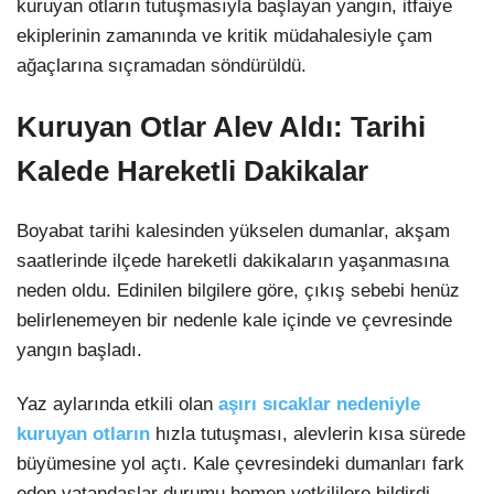
kuruyan otların tutuşmasıyla başlayan yangın, itfaiye
ekiplerinin zamanında ve kritik müdahalesiyle çam
ağaçlarına sıçramadan söndürüldü.
Kuruyan Otlar Alev Aldı: Tarihi
Kalede Hareketli Dakikalar
Boyabat tarihi kalesinden yükselen dumanlar, akşam
saatlerinde ilçede hareketli dakikaların yaşanmasına
neden oldu. Edinilen bilgilere göre, çıkış sebebi henüz
belirlenemeyen bir nedenle kale içinde ve çevresinde
yangın başladı.
Yaz aylarında etkili olan
aşırı sıcaklar nedeniyle
kuruyan otların
hızla tutuşması, alevlerin kısa sürede
büyümesine yol açtı. Kale çevresindeki dumanları fark
eden vatandaşlar durumu hemen yetkililere bildirdi.