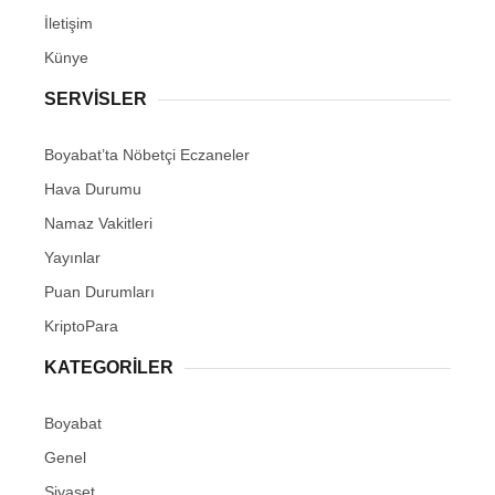
İletişim
Künye
SERVISLER
Boyabat’ta Nöbetçi Eczaneler
Hava Durumu
Namaz Vakitleri
Yayınlar
Puan Durumları
KriptoPara
KATEGORILER
Boyabat
Genel
Siyaset