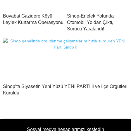
Boyabat Gazidere Köyü
Sinop-Erfelek Yolunda
Leylek Kurtarma Operasyonu
Otomobil Yoldan Çıktı,
Sürücü Yaralandı!
Sinop’ta Siyasetin Yeni Yüzü YENİ PARTİ İl ve İlçe Örgütleri
Kuruldu
Sosyal medya hesaplarımızı keşfedin