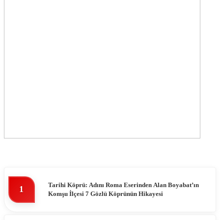
Tarihi Köprü: Adını Roma Eserinden Alan Boyabat’ın
1
Komşu İlçesi 7 Gözlü Köprünün Hikayesi