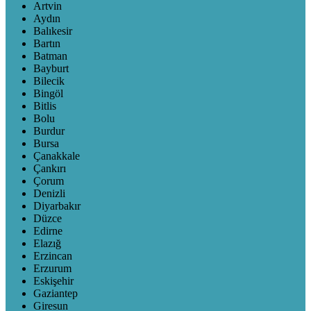
Artvin
Aydın
Balıkesir
Bartın
Batman
Bayburt
Bilecik
Bingöl
Bitlis
Bolu
Burdur
Bursa
Çanakkale
Çankırı
Çorum
Denizli
Diyarbakır
Düzce
Edirne
Elazığ
Erzincan
Erzurum
Eskişehir
Gaziantep
Giresun