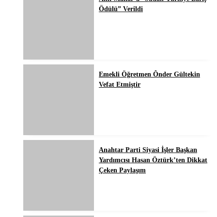
Ödülü” Verildi
Emekli Öğretmen Ônder Gültekin
Vefat Etmiştir
Anahtar Parti Siyasi İşler Başkan
Yardımcısı Hasan Öztürk’ten Dikkat
Çeken Paylaşım