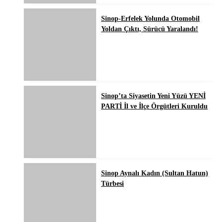
Sinop-Erfelek Yolunda Otomobil
Yoldan Çıktı, Sürücü Yaralandı!
Sinop’ta Siyasetin Yeni Yüzü YENİ
PARTİ İl ve İlçe Örgütleri Kuruldu
Sinop Aynalı Kadın (Sultan Hatun)
Türbesi