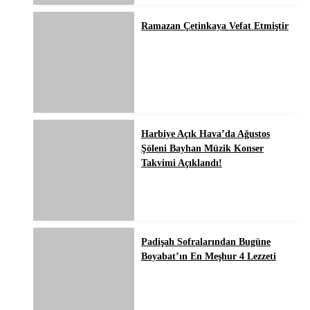
Ramazan Çetinkaya Vefat Etmiştir
Harbiye Açık Hava’da Ağustos
Şöleni Bayhan Müzik Konser
Takvimi Açıklandı!
Padişah Sofralarından Bugüne
Boyabat’ın En Meşhur 4 Lezzeti