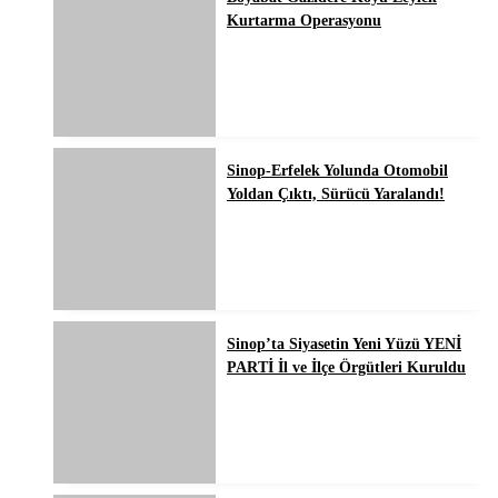
Kurtarma Operasyonu
Sinop-Erfelek Yolunda Otomobil
Yoldan Çıktı, Sürücü Yaralandı!
Sinop’ta Siyasetin Yeni Yüzü YENİ
PARTİ İl ve İlçe Örgütleri Kuruldu