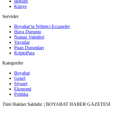
İletişim
Künye
Servisler
Boyabat’ta Nöbetçi Eczaneler
Hava Durumu
Namaz Vakitleri
Yayınlar
Puan Durumları
KriptoPara
Kategoriler
Boyabat
Genel
Siyaset
Ekonomi
Politika
Tüm Hakları Saklıdır. | BOYABAT HABER GAZETESİ