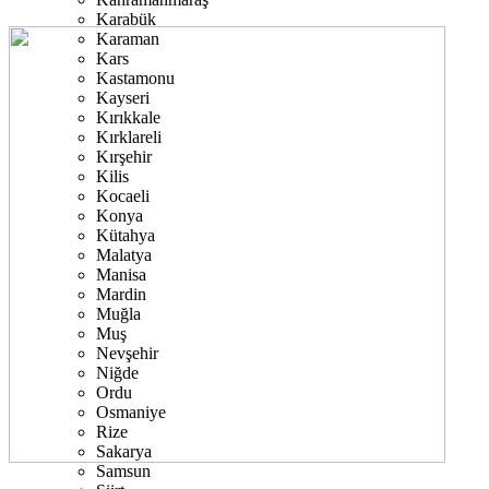
Karabük
Karaman
Kars
Kastamonu
Kayseri
Kırıkkale
Kırklareli
Kırşehir
Kilis
Kocaeli
Konya
Kütahya
Malatya
Manisa
Mardin
Muğla
Muş
Nevşehir
Niğde
Ordu
Osmaniye
Rize
Sakarya
Samsun