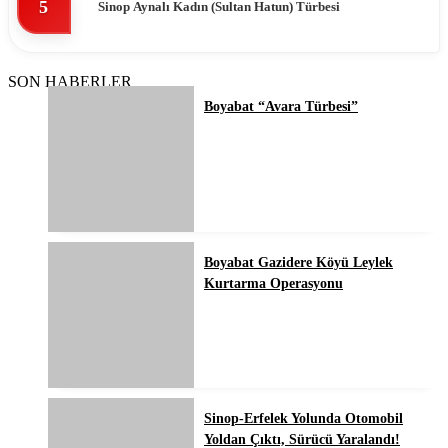
5
Sinop Aynalı Kadın (Sultan Hatun) Türbesi
SON HABERLER
Boyabat “Avara Türbesi”
Boyabat Gazidere Köyü Leylek
Kurtarma Operasyonu
Sinop-Erfelek Yolunda Otomobil
Yoldan Çıktı, Sürücü Yaralandı!