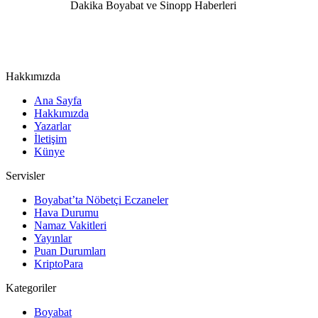
Hakkımızda
Ana Sayfa
Hakkımızda
Yazarlar
İletişim
Künye
Servisler
Boyabat’ta Nöbetçi Eczaneler
Hava Durumu
Namaz Vakitleri
Yayınlar
Puan Durumları
KriptoPara
Kategoriler
Boyabat