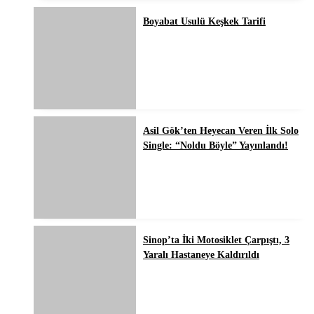
Boyabat Usulü Keşkek Tarifi
Asil Gök’ten Heyecan Veren İlk Solo
Single: “Noldu Böyle” Yayınlandı!
Sinop’ta İki Motosiklet Çarpıştı, 3
Yaralı Hastaneye Kaldırıldı