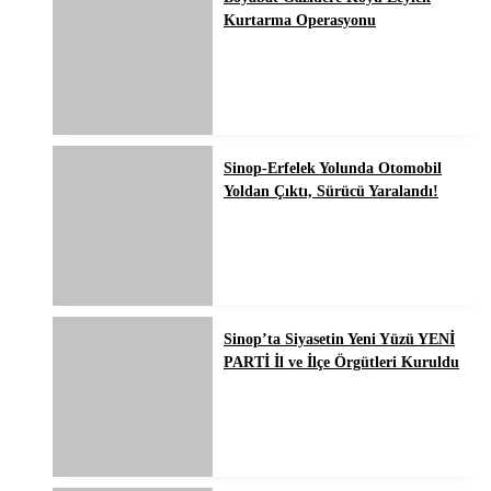
Kurtarma Operasyonu
Sinop-Erfelek Yolunda Otomobil
Yoldan Çıktı, Sürücü Yaralandı!
Sinop’ta Siyasetin Yeni Yüzü YENİ
PARTİ İl ve İlçe Örgütleri Kuruldu