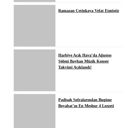
Ramazan Çetinkaya Vefat Etmiştir
Harbiye Açık Hava’da Ağustos
Şöleni Bayhan Müzik Konser
Takvimi Açıklandı!
Padişah Sofralarından Bugüne
Boyabat’ın En Meşhur 4 Lezzeti