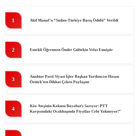
1
Akif Manaf’a “Sudan-Türkiye Barış Ödülü” Verildi
2
Emekli Öğretmen Ônder Gültekin Vefat Etmiştir
Anahtar Parti Siyasi İşler Başkan Yardımcısı Hasan
3
Öztürk’ten Dikkat Çeken Paylaşım
Köz Ateşinin Kokusu Boyabat’ı Sarıyor: PTT
4
Karşısındaki Ocakbaşında Fiyatlar Cebi Yakmıyor!”