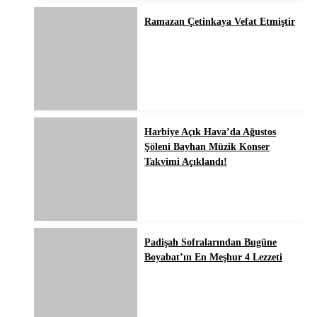
Ramazan Çetinkaya Vefat Etmiştir
Harbiye Açık Hava’da Ağustos
Şöleni Bayhan Müzik Konser
Takvimi Açıklandı!
Padişah Sofralarından Bugüne
Boyabat’ın En Meşhur 4 Lezzeti