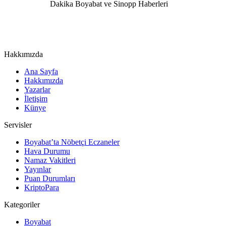
Hakkımızda
Ana Sayfa
Hakkımızda
Yazarlar
İletişim
Künye
Servisler
Boyabat’ta Nöbetçi Eczaneler
Hava Durumu
Namaz Vakitleri
Yayınlar
Puan Durumları
KriptoPara
Kategoriler
Boyabat