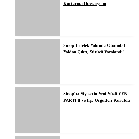
Kurtarma Operasyonu
Sinop-Erfelek Yolunda Otomobil
Yoldan Çıktı, Sürücü Yaralandı!
Sinop’ta Siyasetin Yeni Yüzü YENİ
PARTİ İl ve İlçe Örgütleri Kuruldu