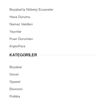
Boyabat’ta Nöbetçi Eczaneler
Hava Durumu
Namaz Vakitleri
Yayınlar
Puan Durumları
KriptoPara
KATEGORILER
Boyabat
Genel
Siyaset
Ekonomi
Politika