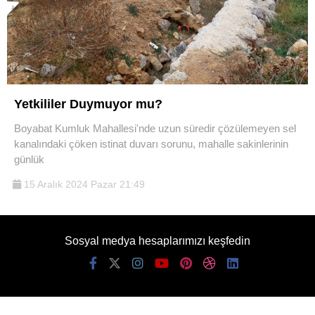
Yetkililer Duymuyor mu?
Boyabat Kumluk Mahallesi'nde uzun süredir çözülemeyen sel
kanalındaki çöken istinat duvarı sorunu, mahalle sakinlerinin
günlük
15 Aralık 2024 Pazar 21:49
Sosyal medya hesaplarımızı keşfedin