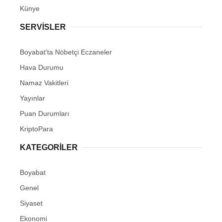
Künye
SERVISLER
Boyabat’ta Nöbetçi Eczaneler
Hava Durumu
Namaz Vakitleri
Yayınlar
Puan Durumları
KriptoPara
KATEGORILER
Boyabat
Genel
Siyaset
Ekonomi