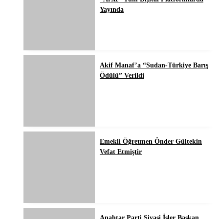
Yayında
Akif Manaf’a “Sudan-Türkiye Barış
Ödülü” Verildi
Emekli Öğretmen Ônder Gültekin
Vefat Etmiştir
Anahtar Parti Siyasi İşler Başkan