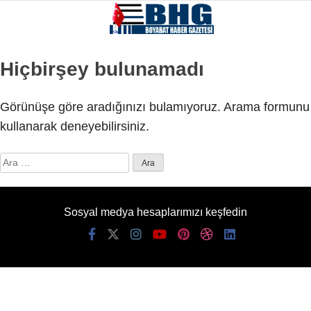
Hiçbirşey bulunamadı
Görünüşe göre aradığınızı bulamıyoruz. Arama formunu
kullanarak deneyebilirsiniz.
Arama:
Sosyal medya hesaplarımızı keşfedin