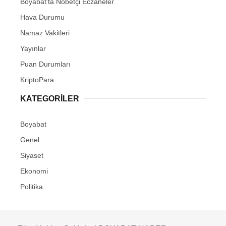
Boyabat’ta Nöbetçi Eczaneler
Hava Durumu
Namaz Vakitleri
Yayınlar
Puan Durumları
KriptoPara
KATEGORILER
Boyabat
Genel
Siyaset
Ekonomi
Politika