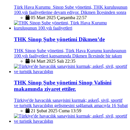
Türk Hava Kurumu Sinop Şube yönetimi, THK kuruluşunun
100.yılı faaliyetlerine devam ediyor. Dikmen İlçesinden sonra
05 Mart 2025 Çarşamba 22:57
THK Sinop Şube yönetimi Dikmen’de
THK Sinop Şube yönetimi, Türk Hava Kurumu kuruluşunun
100.yılı faaliyetleri kapsamında Dikmen İlçesinde bir takım
04 Mart 2025 Salı 22:35
THK Sinop Şube yönetimi Sinop Valisini
makamında ziyaret ettiler.
Türkiye'de havacılık sanayisini kurmak; askerî, sivil, sportif
ve turistik havacılığın gelişmesini sağlamak amacıyla 16 Şubat
21 Şubat 2025 Cuma 13:59