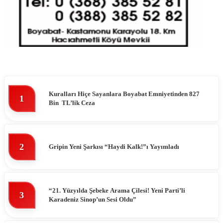
Kuralları Hiçe Sayanlara Boyabat Emniyetinden 827
1
Bin TL’lik Ceza
2
Gripin Yeni Şarkısı “Haydi Kalk!”ı Yayımladı
“21. Yüzyılda Şebeke Arama Çilesi! Yeni Parti’li
3
Karadeniz Sinop’un Sesi Oldu”