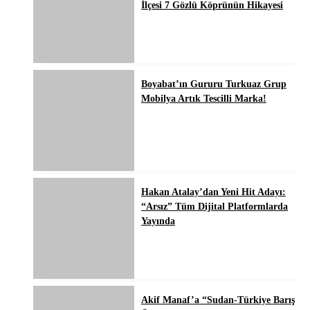
İlçesi 7 Gözlü Köprünün Hikayesi
Boyabat’ın Gururu Turkuaz Grup
Mobilya Artık Tescilli Marka!
Hakan Atalay’dan Yeni Hit Adayı:
“Arsız” Tüm Dijital Platformlarda
Yayında
Akif Manaf’a “Sudan-Türkiye Barış