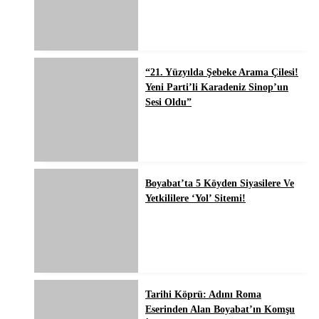
“21. Yüzyılda Şebeke Arama Çilesi!
Yeni Parti’li Karadeniz Sinop’un
Sesi Oldu”
Boyabat’ta 5 Köyden Siyasilere Ve
Yetkililere ‘Yol’ Sitemi!
Tarihi Köprü: Adını Roma
Eserinden Alan Boyabat’ın Komşu