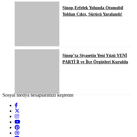
Sinop-Erfelek Yolunda Otomobil
Yoldan Çıktı, Sürücü Yaralandı!
Sinop’ta Siyasetin Yeni Yüzü YENİ
PARTİ İl ve İlçe Örgütleri Kuruldu
Sosyal medya hesaplarımızı keşfedin