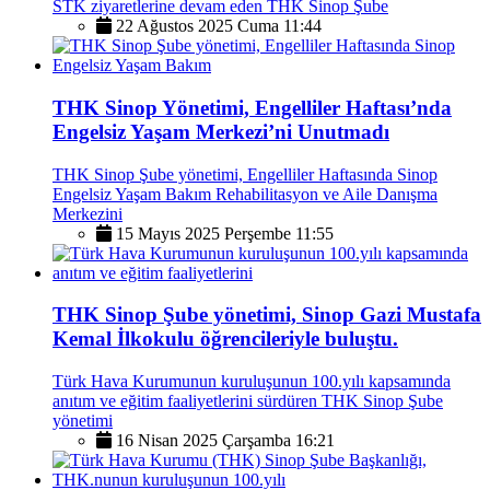
STK ziyaretlerine devam eden THK Sinop Şube
22 Ağustos 2025 Cuma 11:44
THK Sinop Yönetimi, Engelliler Haftası’nda
Engelsiz Yaşam Merkezi’ni Unutmadı
THK Sinop Şube yönetimi, Engelliler Haftasında Sinop
Engelsiz Yaşam Bakım Rehabilitasyon ve Aile Danışma
Merkezini
15 Mayıs 2025 Perşembe 11:55
THK Sinop Şube yönetimi, Sinop Gazi Mustafa
Kemal İlkokulu öğrencileriyle buluştu.
Türk Hava Kurumunun kuruluşunun 100.yılı kapsamında
anıtım ve eğitim faaliyetlerini sürdüren THK Sinop Şube
yönetimi
16 Nisan 2025 Çarşamba 16:21