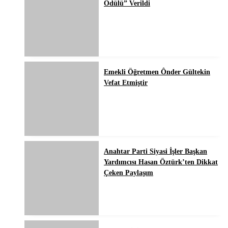
Ödülü” Verildi
Emekli Öğretmen Ônder Gültekin
Vefat Etmiştir
Anahtar Parti Siyasi İşler Başkan
Yardımcısı Hasan Öztürk’ten Dikkat
Çeken Paylaşım