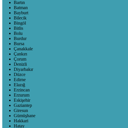
Bartın
Batman
Bayburt
Bilecik
Bingöl
Bitlis
Bolu
Burdur
Bursa
Çanakkale
Çankırı
Çorum
Denizli
Diyarbakır
Düzce
Edirne
Elazığ
Erzincan
Erzurum
Eskişehir
Gaziantep
Giresun
Gümüşhane
Hakkari
Hatay