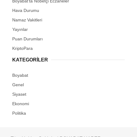
Boyabat’ta Nöbetçi Eczaneler
Hava Durumu
Namaz Vakitleri
Yayınlar
Puan Durumları
KriptoPara
KATEGORILER
Boyabat
Genel
Siyaset
Ekonomi
Politika