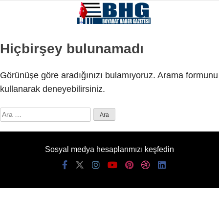
Hiçbirşey bulunamadı
Görünüşe göre aradığınızı bulamıyoruz. Arama formunu
kullanarak deneyebilirsiniz.
Arama:
Sosyal medya hesaplarımızı keşfedin