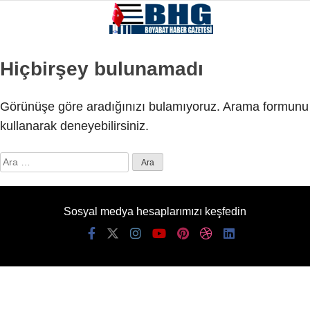
Hiçbirşey bulunamadı
Görünüşe göre aradığınızı bulamıyoruz. Arama formunu
kullanarak deneyebilirsiniz.
Arama:
Sosyal medya hesaplarımızı keşfedin