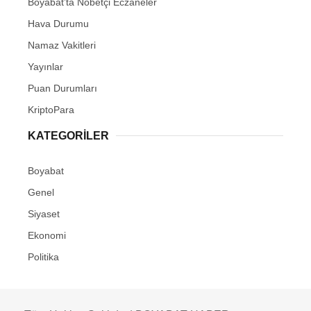
Boyabat’ta Nöbetçi Eczaneler
Hava Durumu
Namaz Vakitleri
Yayınlar
Puan Durumları
KriptoPara
KATEGORILER
Boyabat
Genel
Siyaset
Ekonomi
Politika