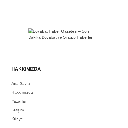
Youtube
Pinterest
Dribbble
LinkedIn
HAKKIMIZDA
Ana Sayfa
Hakkımızda
Yazarlar
İletişim
Künye