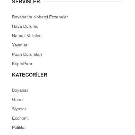
SERVISLER
Boyabat’ta Nöbetçi Eczaneler
Hava Durumu
Namaz Vakitleri
Yayınlar
Puan Durumları
KriptoPara
KATEGORILER
Boyabat
Genel
Siyaset
Ekonomi
Politika