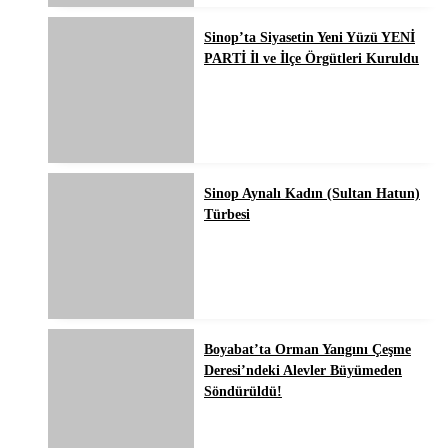
Sinop’ta Siyasetin Yeni Yüzü YENİ
PARTİ İl ve İlçe Örgütleri Kuruldu
Sinop Aynalı Kadın (Sultan Hatun)
Türbesi
Boyabat’ta Orman Yangını Çeşme
Deresi’ndeki Alevler Büyümeden
Söndürüldü!