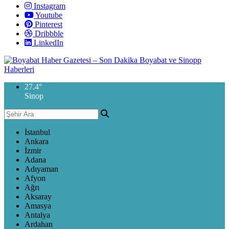
Instagram
Youtube
Pinterest
Dribbble
LinkedIn
27.4
°
Sinop
İstanbul
Ankara
İzmir
Adana
Adıyaman
Afyon
Ağrı
Aksaray
Amasya
Antalya
Ardahan