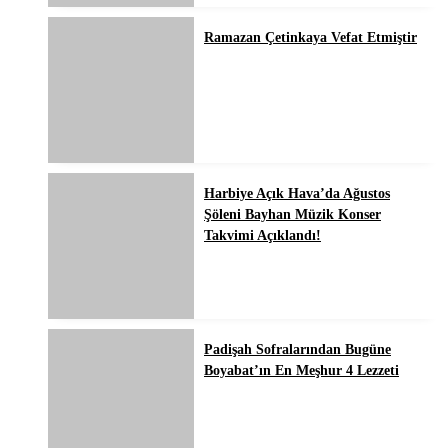
Ramazan Çetinkaya Vefat Etmiştir
Harbiye Açık Hava’da Ağustos
Şöleni Bayhan Müzik Konser
Takvimi Açıklandı!
Padişah Sofralarından Bugüne
Boyabat’ın En Meşhur 4 Lezzeti