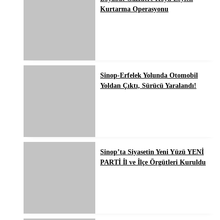
Kurtarma Operasyonu
Sinop-Erfelek Yolunda Otomobil
Yoldan Çıktı, Sürücü Yaralandı!
Sinop’ta Siyasetin Yeni Yüzü YENİ
PARTİ İl ve İlçe Örgütleri Kuruldu