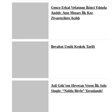
Genco Erkal Vefatının İkinci Yılında
Anıldı: Anıt Mezarı İlk Kez
Ziyaretçilere Açıldı
Boyabat Usulü Keşkek Tarifi
Asil Gök’ten Heyecan Veren İlk Solo
Single: “Noldu Böyle” Yayınlandı!