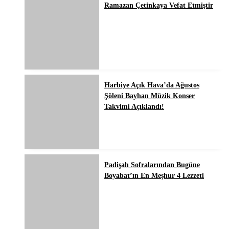
Ramazan Çetinkaya Vefat Etmiştir
Harbiye Açık Hava’da Ağustos
Şöleni Bayhan Müzik Konser
Takvimi Açıklandı!
Padişah Sofralarından Bugüne
Boyabat’ın En Meşhur 4 Lezzeti