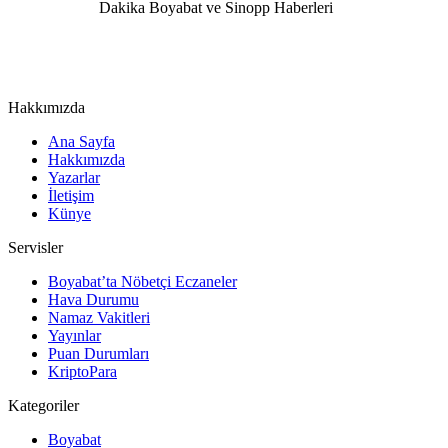
Hakkımızda
Ana Sayfa
Hakkımızda
Yazarlar
İletişim
Künye
Servisler
Boyabat’ta Nöbetçi Eczaneler
Hava Durumu
Namaz Vakitleri
Yayınlar
Puan Durumları
KriptoPara
Kategoriler
Boyabat