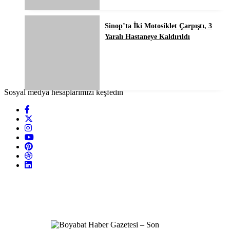
Sinop’ta İki Motosiklet Çarpıştı, 3
Yaralı Hastaneye Kaldırıldı
Sosyal medya hesaplarımızı keşfedin