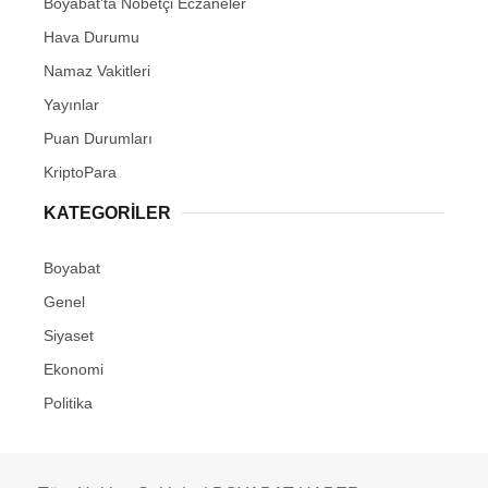
Boyabat’ta Nöbetçi Eczaneler
Hava Durumu
Namaz Vakitleri
Yayınlar
Puan Durumları
KriptoPara
KATEGORILER
Boyabat
Genel
Siyaset
Ekonomi
Politika