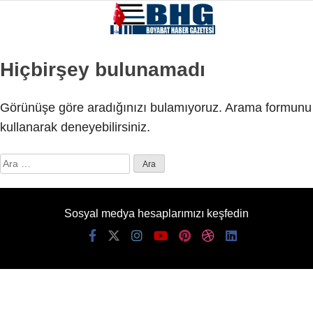
Hiçbirşey bulunamadı
Görünüşe göre aradığınızı bulamıyoruz. Arama formunu
kullanarak deneyebilirsiniz.
Arama:
Sosyal medya hesaplarımızı keşfedin