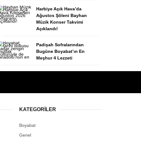
Harbiye Açık Hava’da
Ağustos Şöleni Bayhan
Müzik Konser Takvimi
Açıklandı!
Padişah Sofralarından
Bugüne Boyabat’ın En
Meşhur 4 Lezzeti
KATEGORILER
Boyabat
Genel