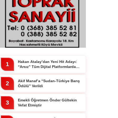
Hakan Atalay’dan Yeni Hit Adayı:
1
“Arsız” Tüm Dijital Platformlarda
Yayında
Akif Manaf’a “Sudan-Türkiye Barış
2
Ödülü” Verildi
Emekli Öğretmen Ônder Gültekin
3
Vefat Etmiştir