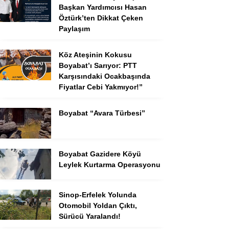
Başkan Yardımcısı Hasan
Öztürk’ten Dikkat Çeken
Paylaşım
Köz Ateşinin Kokusu
Boyabat’ı Sarıyor: PTT
Karşısındaki Ocakbaşında
Fiyatlar Cebi Yakmıyor!”
Boyabat “Avara Türbesi”
Boyabat Gazidere Köyü
Leylek Kurtarma Operasyonu
Sinop-Erfelek Yolunda
Otomobil Yoldan Çıktı,
Sürücü Yaralandı!