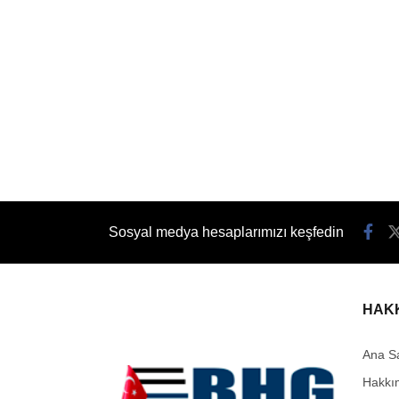
Sosyal medya hesaplarımızı keşfedin
HAK
Ana S
Hakkı