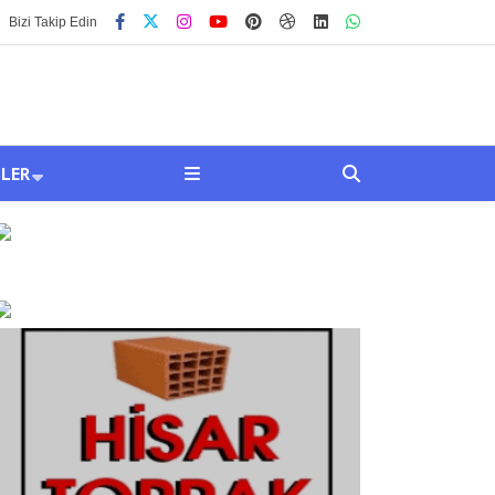
Bizi Takip Edin
SLER