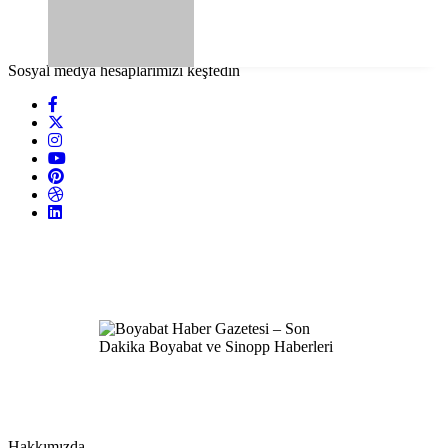
Sosyal medya hesaplarımızı keşfedin
Hakkımızda