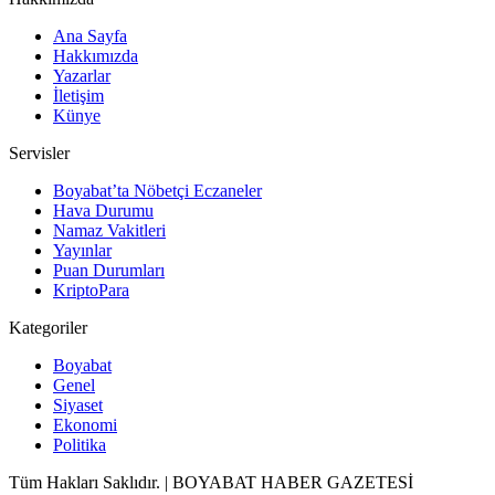
Ana Sayfa
Hakkımızda
Yazarlar
İletişim
Künye
Servisler
Boyabat’ta Nöbetçi Eczaneler
Hava Durumu
Namaz Vakitleri
Yayınlar
Puan Durumları
KriptoPara
Kategoriler
Boyabat
Genel
Siyaset
Ekonomi
Politika
Tüm Hakları Saklıdır. | BOYABAT HABER GAZETESİ