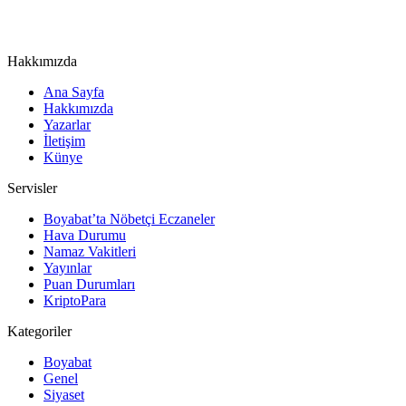
Hakkımızda
Ana Sayfa
Hakkımızda
Yazarlar
İletişim
Künye
Servisler
Boyabat’ta Nöbetçi Eczaneler
Hava Durumu
Namaz Vakitleri
Yayınlar
Puan Durumları
KriptoPara
Kategoriler
Boyabat
Genel
Siyaset