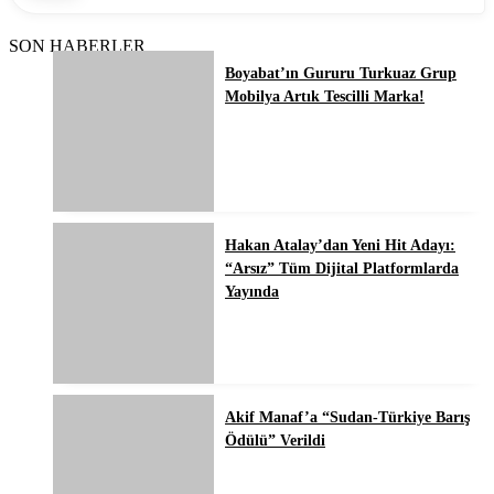
SON HABERLER
Boyabat’ın Gururu Turkuaz Grup
Mobilya Artık Tescilli Marka!
Hakan Atalay’dan Yeni Hit Adayı:
“Arsız” Tüm Dijital Platformlarda
Yayında
Akif Manaf’a “Sudan-Türkiye Barış
Ödülü” Verildi