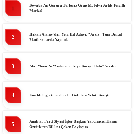
Boyabat’ın Gururu Turkuaz Grup Mobilya Artık Tescilli
1
Marka!
Hakan Atalay’dan Yeni Hit Adayı: “Arsız” Tüm Dijital
2
Platformlarda Yayında
3
Akif Manaf’a “Sudan-Türkiye Barış Ödülü” Verildi
4
Emekli Öğretmen Ônder Gültekin Vefat Etmiştir
Anahtar Parti Siyasi İşler Başkan Yardımcısı Hasan
5
Öztürk’ten Dikkat Çeken Paylaşım