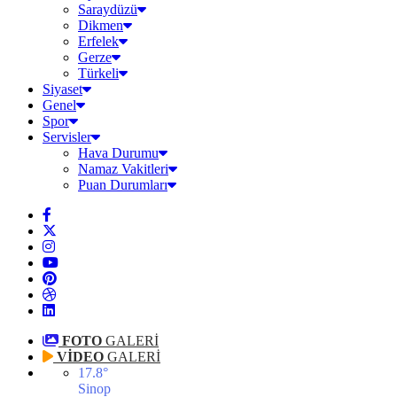
Saraydüzü
Dikmen
Erfelek
Gerze
Türkeli
Siyaset
Genel
Spor
Servisler
Hava Durumu
Namaz Vakitleri
Puan Durumları
FOTO
GALERİ
VİDEO
GALERİ
17.8
°
Sinop