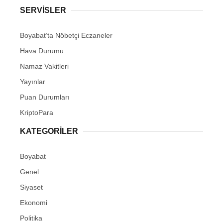
SERVISLER
Boyabat’ta Nöbetçi Eczaneler
Hava Durumu
Namaz Vakitleri
Yayınlar
Puan Durumları
KriptoPara
KATEGORILER
Boyabat
Genel
Siyaset
Ekonomi
Politika