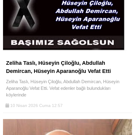
Zeliha Taslı, Hüseyin Çiloğlu, Abdullah
Demircan, Hüseyin Aparanoğlu Vefat Etti
Zeliha Taslı, Hüseyin Çiloğlu, Abdullah Demircan, Hüseyin
Aparanoğlu Vefat Etti. Vefat edenler bağlı bulundukları
köylerinde
10 Nisan 2026 Cuma 12:57