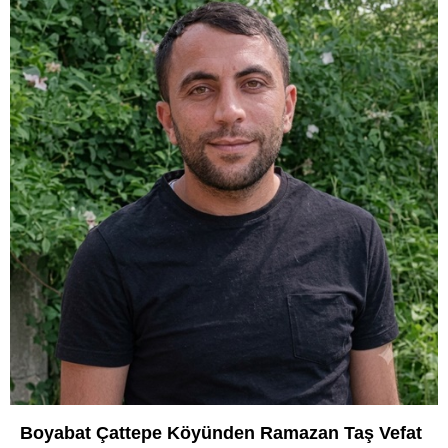
Boyabat Çattepe Köyünden Ramazan Taş Vefat