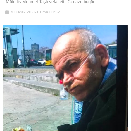
Müfettiş Mehmet Taşlı vefat etti. Cenaze bugün
30 Ocak 2026 Cuma 09:52