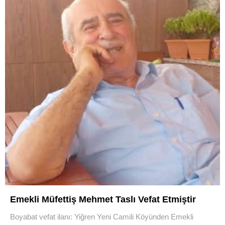
Emekli Müfettiş Mehmet Taslı Vefat Etmiştir
Boyabat vefat ilanı: Yiğren Yeni Camili Köyünden Emekli