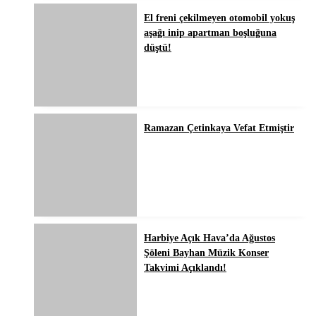
El freni çekilmeyen otomobil yokuş
aşağı inip apartman boşluğuna
düştü!
Ramazan Çetinkaya Vefat Etmiştir
Harbiye Açık Hava’da Ağustos
Şöleni Bayhan Müzik Konser
Takvimi Açıklandı!