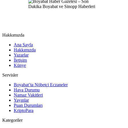
Hakkımızda
Ana Sayfa
Hakkımızda
Yazarlar
İletişim
Künye
Servisler
Boyabat’ta Nöbetçi Eczaneler
Hava Durumu
Namaz Vakitleri
Yayınlar
Puan Durumları
KriptoPara
Kategoriler