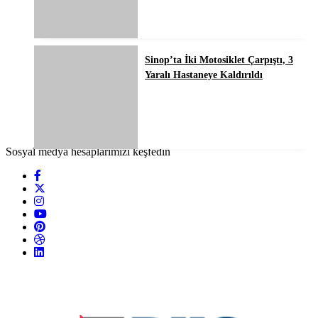
Sinop’ta İki Motosiklet Çarpıştı, 3
Yaralı Hastaneye Kaldırıldı
Sosyal medya hesaplarımızı keşfedin