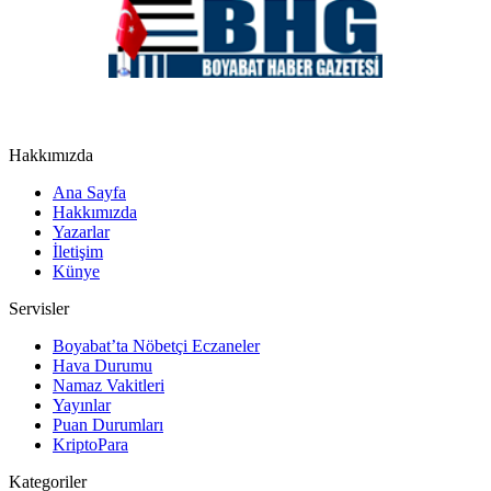
Hakkımızda
Ana Sayfa
Hakkımızda
Yazarlar
İletişim
Künye
Servisler
Boyabat’ta Nöbetçi Eczaneler
Hava Durumu
Namaz Vakitleri
Yayınlar
Puan Durumları
KriptoPara
Kategoriler