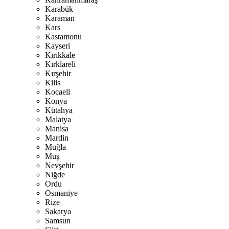
Karabük
Karaman
Kars
Kastamonu
Kayseri
Kırıkkale
Kırklareli
Kırşehir
Kilis
Kocaeli
Konya
Kütahya
Malatya
Manisa
Mardin
Muğla
Muş
Nevşehir
Niğde
Ordu
Osmaniye
Rize
Sakarya
Samsun