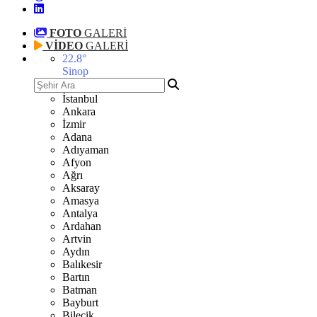
FOTO
GALERİ
VİDEO
GALERİ
22.8
°
Sinop
İstanbul
Ankara
İzmir
Adana
Adıyaman
Afyon
Ağrı
Aksaray
Amasya
Antalya
Ardahan
Artvin
Aydın
Balıkesir
Bartın
Batman
Bayburt
Bilecik