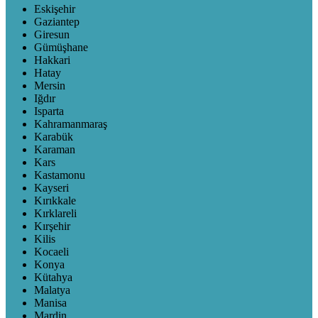
Eskişehir
Gaziantep
Giresun
Gümüşhane
Hakkari
Hatay
Mersin
Iğdır
Isparta
Kahramanmaraş
Karabük
Karaman
Kars
Kastamonu
Kayseri
Kırıkkale
Kırklareli
Kırşehir
Kilis
Kocaeli
Konya
Kütahya
Malatya
Manisa
Mardin