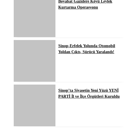
Boyabat Gazidere Köyü Leylek
Kurtarma Operasyonu
Sinop-Erfelek Yolunda Otomobil
Yoldan Çıktı, Sürücü Yaralandı!
Sinop’ta Siyasetin Yeni Yüzü YENİ
PARTİ İl ve İlçe Örgütleri Kuruldu