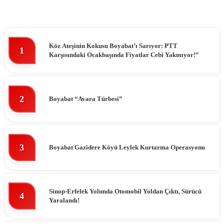
Köz Ateşinin Kokusu Boyabat’ı Sarıyor: PTT
1
Karşısındaki Ocakbaşında Fiyatlar Cebi Yakmıyor!”
2
Boyabat “Avara Türbesi”
3
Boyabat Gazidere Köyü Leylek Kurtarma Operasyonu
Sinop-Erfelek Yolunda Otomobil Yoldan Çıktı, Sürücü
4
Yaralandı!