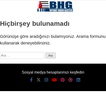
Hiçbirşey bulunamadı
Görünüşe göre aradığınızı bulamıyoruz. Arama formunu
kullanarak deneyebilirsiniz.
Arama:
Sosyal medya hesaplarımızı keşfedin