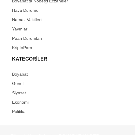
Boyabat’ta Nöbetçi Eczaneler
Hava Durumu
Namaz Vakitleri
Yayınlar
Puan Durumları
KriptoPara
KATEGORILER
Boyabat
Genel
Siyaset
Ekonomi
Politika