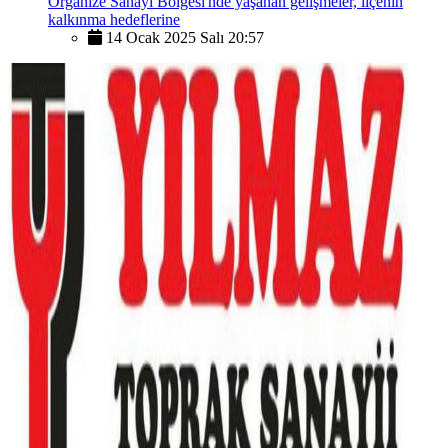
Organize Sanayi Bölgesi'nde yaşanan gelişmeler, ilçenin
kalkınma hedeflerine
14 Ocak 2025 Salı 20:57