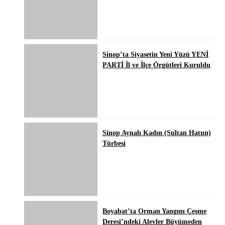
Sinop’ta Siyasetin Yeni Yüzü YENİ
PARTİ İl ve İlçe Örgütleri Kuruldu
Sinop Aynalı Kadın (Sultan Hatun)
Türbesi
Boyabat’ta Orman Yangını Çeşme
Deresi’ndeki Alevler Büyümeden