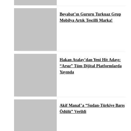
Boyabat’ın Gururu Turkuaz Grup
Mobilya Artık Tescilli Marka!
Hakan Atalay’dan Yeni Hit Adayı:
“Arsız” Tüm Dijital Platformlarda
Yayında
Akif Manaf’a “Sudan-Türkiye Barış
Ödülü” Verildi