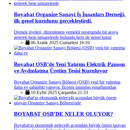
Boyabat Organize Sanayi İş İnsanları Derneği,
ilk genel kurulunu gerçekleştirdi.
Dernek üyeleri, düzenlenen yemekli programda bir araya
gelerek hem istişarelerde bulundu hem de genel kurul
06 Aralık 2025 Cumartesi 16:16
Boyabat OSB’de Yeni Yatırım Elektrik Panosu
ve Aydınlatma Üretim Tesisi Kuruluyor
Boyabat Organize Sanayi Bölgesi (OSB) yeni bir yatırıma
daha ev sahipliği yapıyor. İlçenin tanınmış esnaflarından
10 Eylül 2025 Çarşamba 21:33
BOYABAT OSB’DE NELER OLUYOR?
Boyabat'ın ekonomik geleceği açısından büyük önem taşıyan