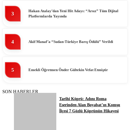
Hakan Atalay’dan Yeni Hit Adayı: “Arsız” Tüm Dijital
3
Platformlarda Yayında
4
Akif Manaf’a “Sudan-Türkiye Barış Ödülü” Verildi
5
Emekli Öğretmen Ônder Gültekin Vefat Etmiştir
SON HABERLER
Tarihi Köprü: Adını Roma
Eserinden Alan Boyabat’ın Komşu
İlçesi 7 Gözlü Köprünün Hikayesi