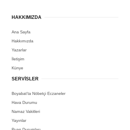
HAKKIMIZDA
Ana Sayfa
Hakkımızda
Yazarlar
İletişim
Künye
SERVISLER
Boyabat’ta Nöbetçi Eczaneler
Hava Durumu
Namaz Vakitleri
Yayınlar
Puan Durumları