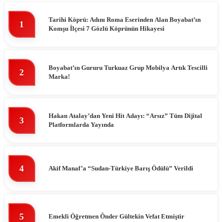
Tarihi Köprü: Adını Roma Eserinden Alan Boyabat’ın
1
Komşu İlçesi 7 Gözlü Köprünün Hikayesi
Boyabat’ın Gururu Turkuaz Grup Mobilya Artık Tescilli
2
Marka!
Hakan Atalay’dan Yeni Hit Adayı: “Arsız” Tüm Dijital
3
Platformlarda Yayında
4
Akif Manaf’a “Sudan-Türkiye Barış Ödülü” Verildi
5
Emekli Öğretmen Ônder Gültekin Vefat Etmiştir