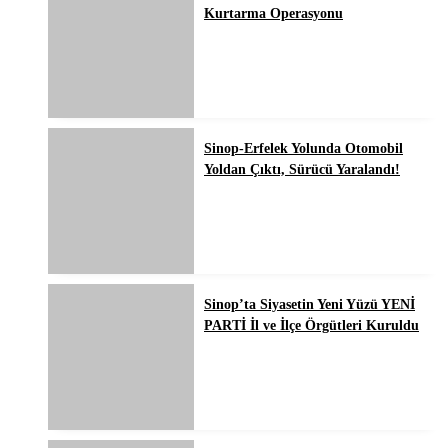
Kurtarma Operasyonu
Sinop-Erfelek Yolunda Otomobil
Yoldan Çıktı, Sürücü Yaralandı!
Sinop’ta Siyasetin Yeni Yüzü YENİ
PARTİ İl ve İlçe Örgütleri Kuruldu