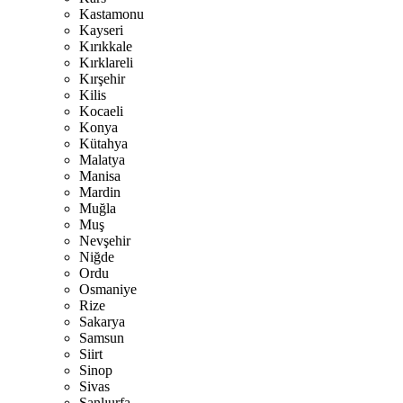
Kastamonu
Kayseri
Kırıkkale
Kırklareli
Kırşehir
Kilis
Kocaeli
Konya
Kütahya
Malatya
Manisa
Mardin
Muğla
Muş
Nevşehir
Niğde
Ordu
Osmaniye
Rize
Sakarya
Samsun
Siirt
Sinop
Sivas
Şanlıurfa