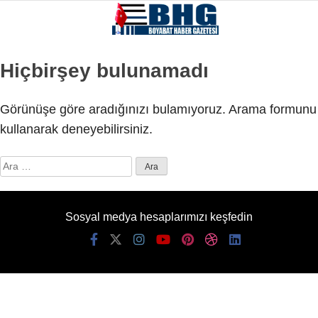
Hiçbirşey bulunamadı
Görünüşe göre aradığınızı bulamıyoruz. Arama formunu
kullanarak deneyebilirsiniz.
Arama:
Sosyal medya hesaplarımızı keşfedin