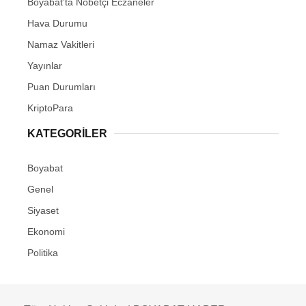
Boyabat’ta Nöbetçi Eczaneler
Hava Durumu
Namaz Vakitleri
Yayınlar
Puan Durumları
KriptoPara
KATEGORILER
Boyabat
Genel
Siyaset
Ekonomi
Politika