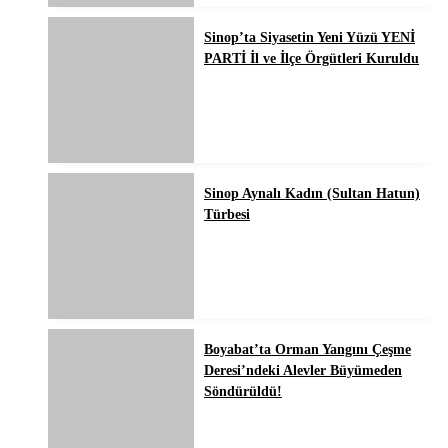
Sinop’ta Siyasetin Yeni Yüzü YENİ
PARTİ İl ve İlçe Örgütleri Kuruldu
Sinop Aynalı Kadın (Sultan Hatun)
Türbesi
Boyabat’ta Orman Yangını Çeşme
Deresi’ndeki Alevler Büyümeden
Söndürüldü!