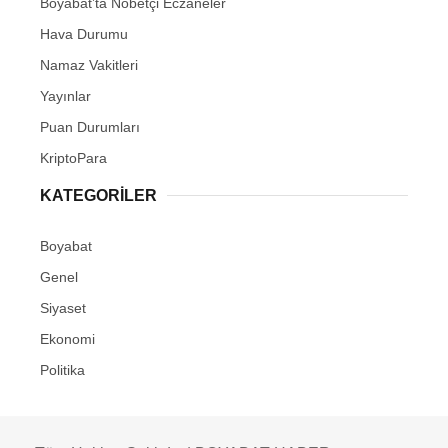
Boyabat’ta Nöbetçi Eczaneler
Hava Durumu
Namaz Vakitleri
Yayınlar
Puan Durumları
KriptoPara
KATEGORILER
Boyabat
Genel
Siyaset
Ekonomi
Politika