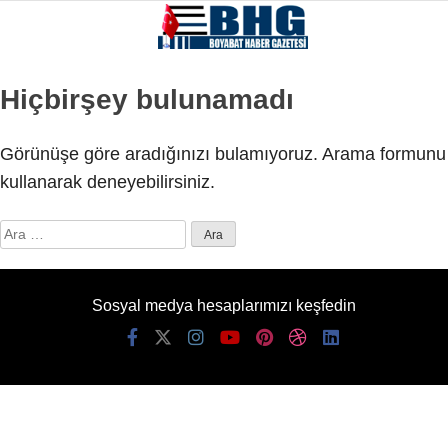
Hiçbirşey bulunamadı
Görünüşe göre aradığınızı bulamıyoruz. Arama formunu
kullanarak deneyebilirsiniz.
Arama:
Sosyal medya hesaplarımızı keşfedin