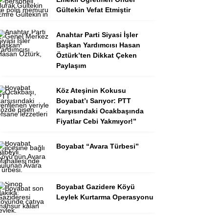
Gültekin Vefat Etmiştir
Anahtar Parti Siyasi İşler
Başkan Yardımcısı Hasan
Öztürk’ten Dikkat Çeken
Paylaşım
Köz Ateşinin Kokusu
Boyabat’ı Sarıyor: PTT
Karşısındaki Ocakbaşında
Fiyatlar Cebi Yakmıyor!”
Boyabat “Avara Türbesi”
Boyabat Gazidere Köyü
Leylek Kurtarma Operasyonu