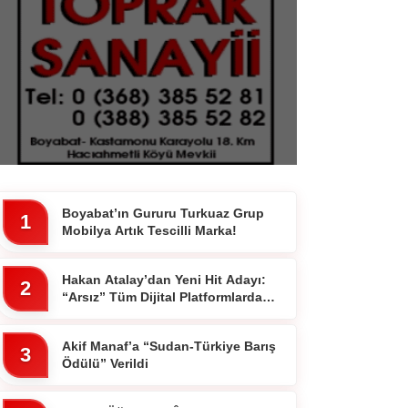
Boyabat’ın Gururu Turkuaz Grup
1
Mobilya Artık Tescilli Marka!
Hakan Atalay’dan Yeni Hit Adayı:
2
“Arsız” Tüm Dijital Platformlarda
Yayında
Akif Manaf’a “Sudan-Türkiye Barış
3
Ödülü” Verildi