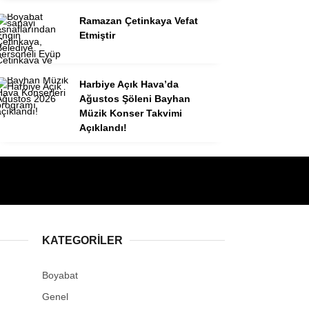
Ramazan Çetinkaya Vefat
Etmiştir
Harbiye Açık Hava’da
Ağustos Şöleni Bayhan
Müzik Konser Takvimi
Açıklandı!
KATEGORILER
Boyabat
Genel