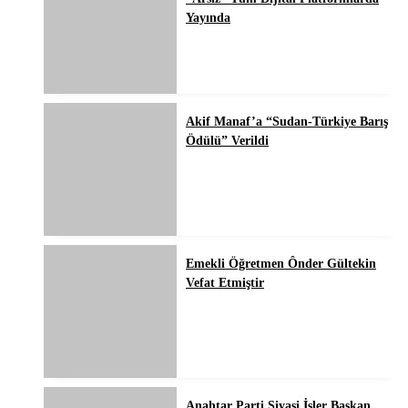
Yayında
Akif Manaf’a “Sudan-Türkiye Barış
Ödülü” Verildi
Emekli Öğretmen Ônder Gültekin
Vefat Etmiştir
Anahtar Parti Siyasi İşler Başkan