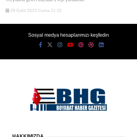
29 Eylül 2023 Cuma 21:32
Sosyal medya hesaplarımızı keşfedin
HAKKIMIZDA