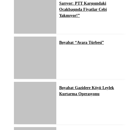
Sarıyor: PTT Karşısındaki
Ocakbaşında Fiyatlar Cebi
Yakmıyor!”
Boyabat “Avara Türbesi”
Boyabat Gazidere Köyü Leylek
Kurtarma Operasyonu