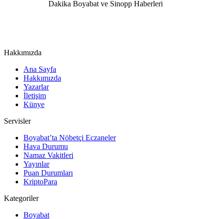
Hakkımızda
Ana Sayfa
Hakkımızda
Yazarlar
İletişim
Künye
Servisler
Boyabat’ta Nöbetçi Eczaneler
Hava Durumu
Namaz Vakitleri
Yayınlar
Puan Durumları
KriptoPara
Kategoriler
Boyabat