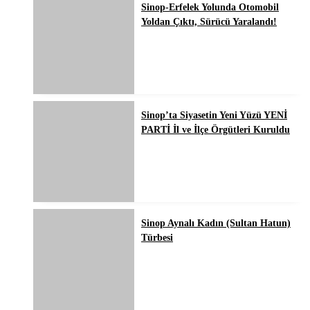
Sinop-Erfelek Yolunda Otomobil
Yoldan Çıktı, Sürücü Yaralandı!
Sinop’ta Siyasetin Yeni Yüzü YENİ
PARTİ İl ve İlçe Örgütleri Kuruldu
Sinop Aynalı Kadın (Sultan Hatun)
Türbesi