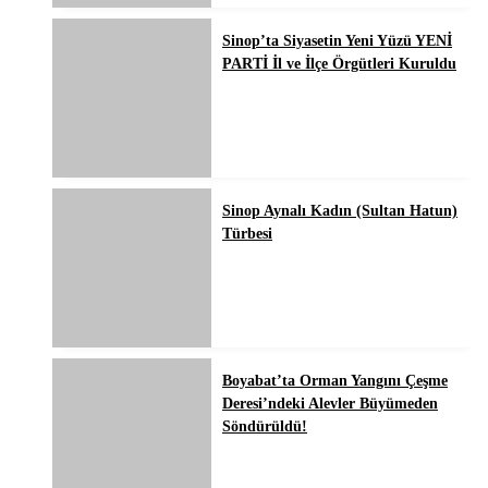
Sinop’ta Siyasetin Yeni Yüzü YENİ
PARTİ İl ve İlçe Örgütleri Kuruldu
Sinop Aynalı Kadın (Sultan Hatun)
Türbesi
Boyabat’ta Orman Yangını Çeşme
Deresi’ndeki Alevler Büyümeden
Söndürüldü!